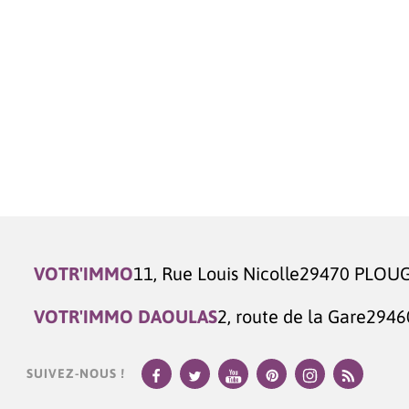
VOTR'IMMO
11, Rue Louis Nicolle
29470 PLOU
VOTR'IMMO DAOULAS
2, route de la Gare
2946
SUIVEZ-NOUS !