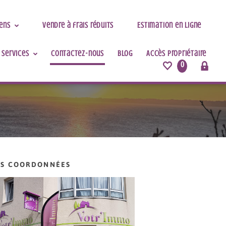
iens
Vendre à frais réduits
Estimation en ligne
 services
Contactez-nous
Blog
Accès Propriétaire
0
S COORDONNÉES