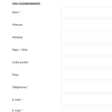
VOS COORDONNÉES
Nom
*
Prénom
Adresse
Dept / Ville
Code postal
Pays
Téléphone
*
E-mail
*
E-mail
*