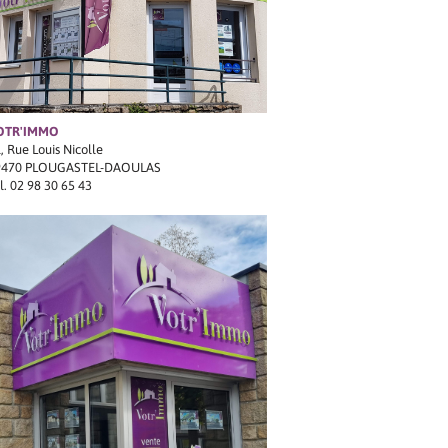
OTR'IMMO
, Rue Louis Nicolle
9470 PLOUGASTEL-DAOULAS
l.
02 98 30 65 43