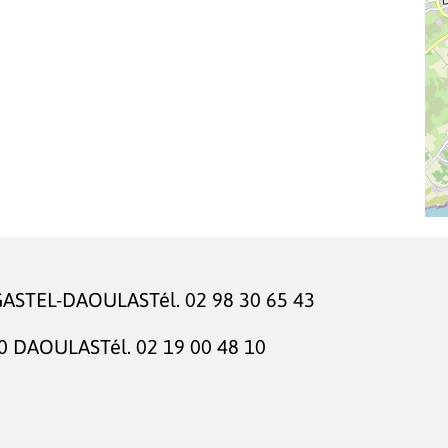
GASTEL-DAOULAS
Tél.
02 98 30 65 43
0 DAOULAS
Tél.
02 19 00 48 10