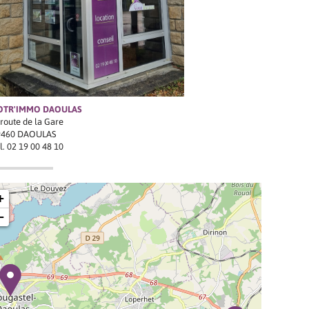
OTR'IMMO DAOULAS
 route de la Gare
9460 DAOULAS
l.
02 19 00 48 10
+
−