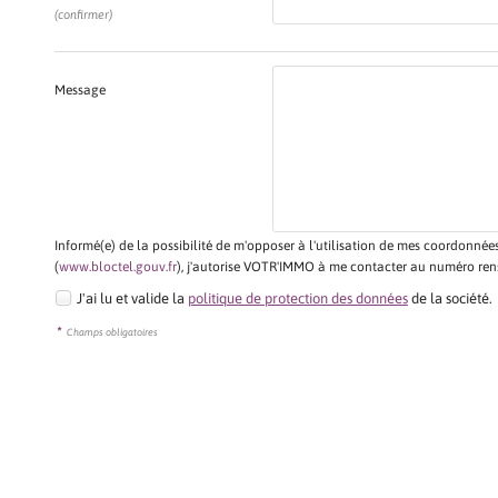
(confirmer)
Message
Informé(e) de la possibilité de m'opposer à l'utilisation de mes coordonné
(
www.bloctel.gouv.fr
), j'autorise VOTR'IMMO à me contacter au numéro ren
J'ai lu et valide la
politique de protection des données
de la société.
*
Champs obligatoires