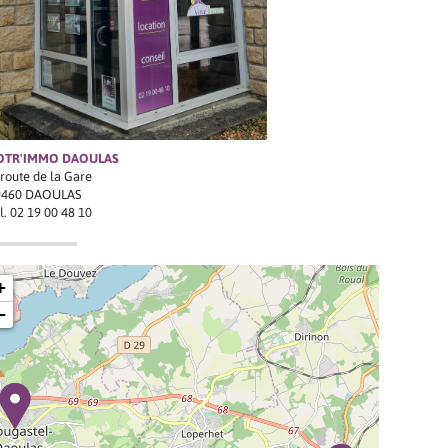
OTR'IMMO DAOULAS
 route de la Gare
9460 DAOULAS
l.
02 19 00 48 10
+
−