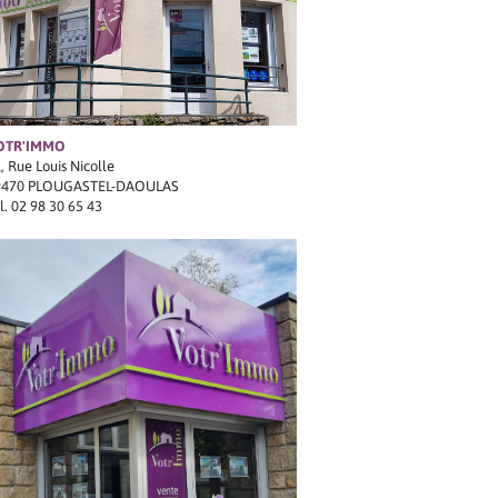
OTR'IMMO
, Rue Louis Nicolle
9470 PLOUGASTEL-DAOULAS
l.
02 98 30 65 43