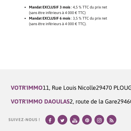
Mandat EXCLUSIF 3 mois
: 4,5 % TTC du prix net
(sans être inférieurs à 4 000 € TTC)
Mandat EXCLUSIF 6 mois
: 3,5 % TTC du prix net
(sans être inférieurs à 4 000 € TTC).
VOTR'IMMO
11, Rue Louis Nicolle
29470 PLOU
VOTR'IMMO DAOULAS
2, route de la Gare
2946
SUIVEZ-NOUS !