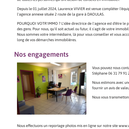
Depuis le 01 juillet 2024, Laurence VIVIER est venue compléter l'équi
l'agence annexe située 2 route de la gare à DAOULAS.
POURQUOI VOTR'IMMO ? L'idée directrice de l'agence est d'être le p
des gens. Pour nous, qu'il soit actuel ou futur, il s'agit de votre immobil
Nous sommes votre intermédiaire, là pour vous conseiller et vous ac
long de vos démarches immobilières.
Nos engagements
Vous pouvez nous conta
Stéphane 06 31 79 91 
Nous estimons avec une
fournir un avis de valeu
Nous vous transmetto
Nous effectuons un reportage photos mis en ligne sur notre site www