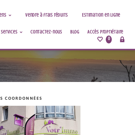
iens
Vendre à frais réduits
Estimation en ligne
 services
Contactez-nous
Blog
Accès Propriétaire
0
S COORDONNÉES