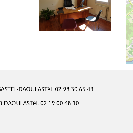
GASTEL-DAOULAS
Tél.
02 98 30 65 43
0 DAOULAS
Tél.
02 19 00 48 10