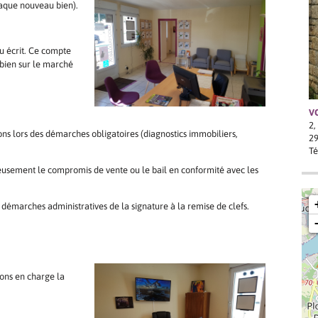
chaque nouveau bien).
du écrit. Ce compte
 bien sur le marché
V
2,
 lors des démarches obligatoires (diagnostics immobiliers,
2
Té
usement le compromis de vente ou le bail en conformité avec les
 démarches administratives de la signature à la remise de clefs.
nons en charge la