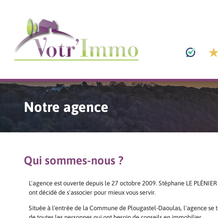
Notre agence
Qui sommes-nous ?
L'agence est ouverte depuis le 27 octobre 2009. Stéphane LE PLÉNI
ont décidé de s'associer pour mieux vous servir.
Située à l'entrée de la Commune de Plougastel-Daoulas, l'agence se tie
de toutes les personnes qui ont besoin de conseils en immobilier.