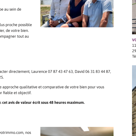
pe au sein de
lus proche possible
ier, de votre bien.
compagner tout au
V
11
2
Té
cter directement, Laurence 07 87 43 47 63, David 06 31 83 44 87,
25.
 approche qualitative et comparative de votre bien pour vous
r fiable et objectif.
ns
cet avis de valeur écrit sous 48 heures maximum.
.votrimmo.com, nos