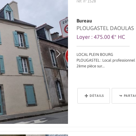
ref. n° 1528
Bureau
PLOUGASTEL DAOULAS
Loyer : 475.00 €*
HC
LOCAL PLEIN BOURG
PLOUGASTEL : Local professionnel a
2ème pièce sur...
DÉTAILS
PARTA