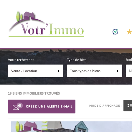
Votre recherche :
Type de bien
Bud
Vente / Location
Tous types de biens
19
BIENS IMMOBILIERS TROUVÉS
MODE D'AFFICHAGE :
CRÉEZ UNE ALERTE E-MAIL