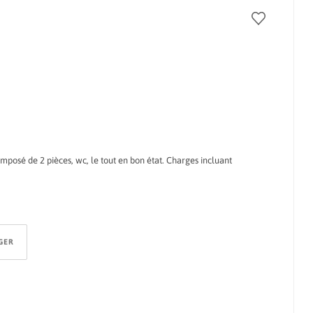
osé de 2 pièces, wc, le tout en bon état. Charges incluant
GER