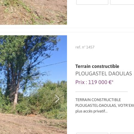
ref. n° 1457
Terrain constructible
PLOUGASTEL DAOULAS
Prix : 119 000 €*
TERRAIN CONSTRUCTIBLE
PLOUGASTEL-DAOULAS, VOTR'EXCLU, à
plus accès privatif...