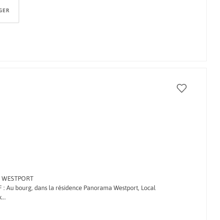
GER
A WESTPORT
u bourg, dans la résidence Panorama Westport, Local
...