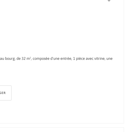
u bourg, de 32 m², composée d'une entrée, 1 pièce avec vitrine, une
GER