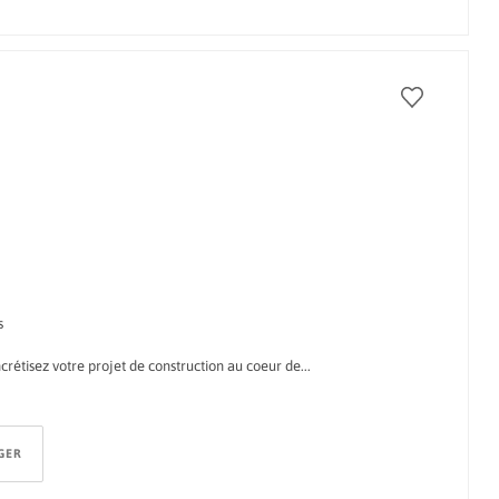
s
étisez votre projet de construction au coeur de...
GER