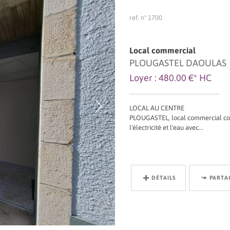
ref. n° 1700
Local commercial
PLOUGASTEL DAOULAS
Loyer : 480.00 €*
HC
LOCAL AU CENTRE
PLOUGASTEL, local commercial comp
l'électricité et l'eau avec...
DÉTAILS
PARTA