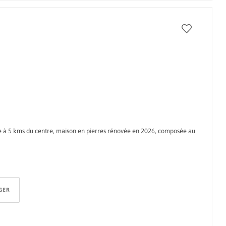
e à 5 kms du centre, maison en pierres rénovée en 2026, composée au
GER