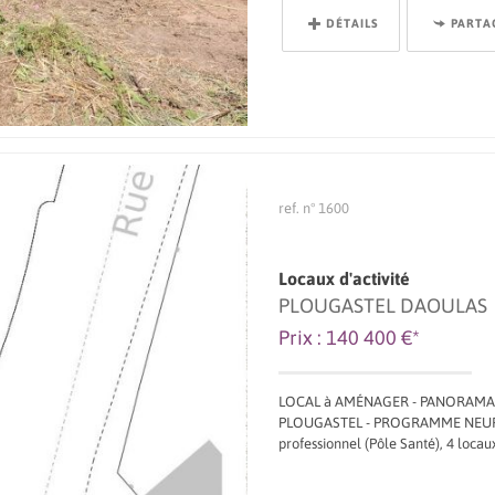
DÉTAILS
PARTA
ref. n° 1600
Locaux d'activité
PLOUGASTEL DAOULAS
Prix : 140 400 €*
LOCAL à AMÉNAGER - PANORAM
PLOUGASTEL - PROGRAMME NEUF : A
professionnel (Pôle Santé), 4 locaux