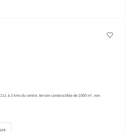
à 3 kms du centre, terrain constructible de 1000 m², non
GER