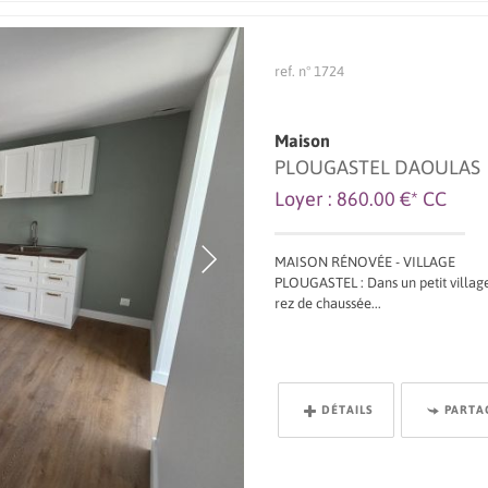
ref. n° 1724
Maison
PLOUGASTEL DAOULAS
Loyer : 860.00 €*
CC
MAISON RÉNOVÉE - VILLAGE
PLOUGASTEL : Dans un petit villag
rez de chaussée...
DÉTAILS
PARTA